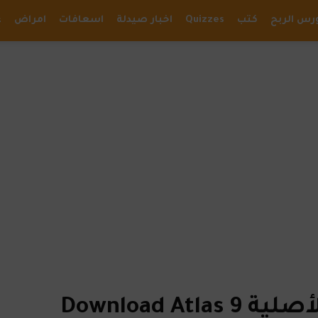
رس الربح
كتب
Quizzes
اخبار صيدلة
اسعافات
امراض
ع