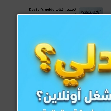
تحميل كتاب Doctor's guide
pdf
تحميل كتاب فارما جايد
Download Pharma Guide
2021 PDF
تحميل كتاب روشتاتولوجي
Roshetatology PDF