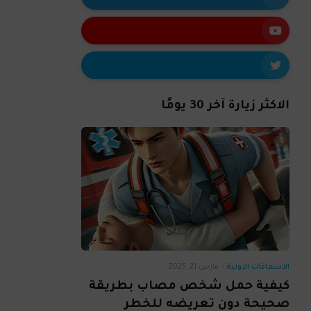
الاكثر زيارة آخر 30 يومًا
الاسعافات الاولية
-
مارس 21, 2025
كيفية حمل شخص مصاب بطريقة
صحيحة دون تعريضه للخطر