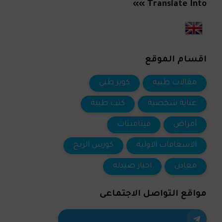
Translate Into »»
اقسام الموقع
مقالات طبية
كويز طبي
عناية شخصية
كتب طبية
أمراض
فيتامينات
الاسعافات الاولية
كورس الربح
معادن
اخبار صيدلة
مواقع التواصل الاجتماعى