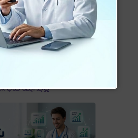
يعتبر
كتاب أطلس 9
من أشهر الكتب ال
لشراء كتاب اطلس 9 f
يوجد ايضا كتاب
»»