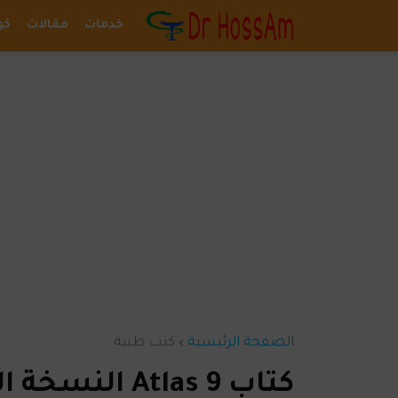
خدمات
مقالات
كو
الصفحة الرئيسية
كتب طبية
كتاب Atlas 9 النسخة الأصلية Download Atlas 9