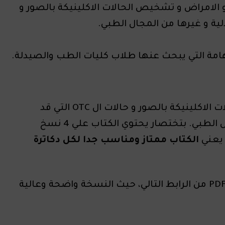
شرح الادوية و الامراض و تشخيص الحالات الاكلينيكة بالصور و
امة التي يبحث عنها طلاب كليات الطب والصيدلة.
شرح الادوية و الامراض و تشخيص الحالات الاكلينيكة بالصور و حالات ال OTC التي قد
تواجهك في الصيدلية و غيرها من المجال الطبي. بتختصار يحتوي الكتاب علي 4 نسخ
 يعني
الكتاب ممتاز ومناسب جدا لكل دكاترة
بصيغة PDF من الرابط التالي، حيث النسخة واضحة وعالية