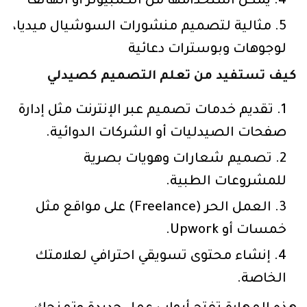
يمكن استخدامها من الكمبيوتر أو الهاتف
مثالية لتصميم منشورات السوشيال ميديا،
لوجوهات وبوسترات دعائية
كيف تستفيد من تعلم التصميم كصيدلي
تقديم خدمات تصميم عبر الإنترنت مثل إدارة
صفحات الصيدليات أو الشركات الدوائية.
تصميم شعارات وهويات بصرية
للمشروعات الطبية.
العمل الحر (Freelance) على مواقع مثل
خمسات أو Upwork.
إنشاء محتوى تسويقي احترافي لعلامتك
الخاصة.