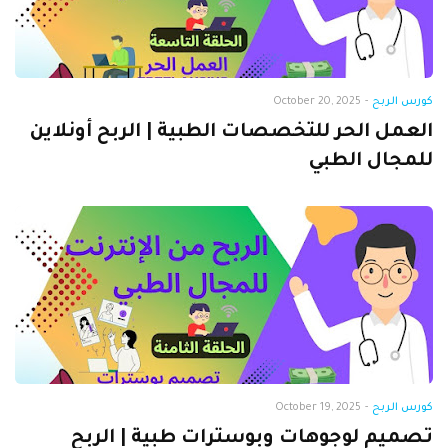
كورس الربح
-
October 20, 2025
العمل الحر للتخصصات الطبية | الربح أونلاين
للمجال الطبي
كورس الربح
-
October 19, 2025
تصميم لوجوهات وبوسترات طبية | الربح