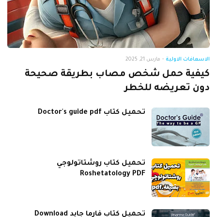
الاسعافات الاولية
-
مارس 21, 2025
كيفية حمل شخص مصاب بطريقة صحيحة
دون تعريضه للخطر
تحميل كتاب Doctor's guide pdf
تحميل كتاب روشتاتولوجي
Roshetatology PDF
تحميل كتاب فارما جايد Download