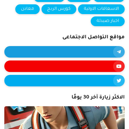
الاسعافات الاولية
كورس الربح
معادن
اخبار صيدلة
مواقع التواصل الاجتماعى
الاكثر زيارة آخر 30 يومًا