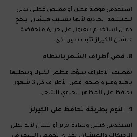
استخدمي فوطة قطن أو قميص قطني بديل
للمنشفة العادية لأنها بتسبب هيشان. ينفع
كمان استخدام ديفيوزر على حرارة منخفضة
علشان الكيرلز تثبت بدون أذى.
8. قص أطراف الشعر بانتظام
تقصيف الأطراف بيبوّظ مظهر الكيرلز وبيخليها
باهتة وغير واضحة. قص الأطراف كل 3 شهور
يحافظ على المظهر الحيوي للشعر.
9. النوم بطريقة تحافظ على الكيرلز
استخدمي كيس وسادة حرير أو ستان لأنه يقلل
الاحتكاك والهيشان. تقدري تجمعي الشعر في