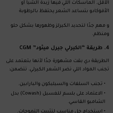
الأقل. الماسكات اللي فيها زبدة الشيا أو
الأفوكادو بتساعد الشعر يحتفظ بالرطوبة
و مهم جدًا لتحديد الكيرلز وظهورها بشكل حلو
ومنظم.
4. طريقة “الكيرلي جيرل ميثود” CGM
الطريقة دي بقت مشهورة جدًا لأنها بتعتمد على
تجنب المواد اللي تضر الشعر الكيرلي. تتضمن:
تجنب السلفات والسيليكون والبارابين.
الاعتماد على بلسم للغسيل (Cowash) بدل
الشامبو القاسي.
استخدام جل مناسب لتثبيت التموجات.