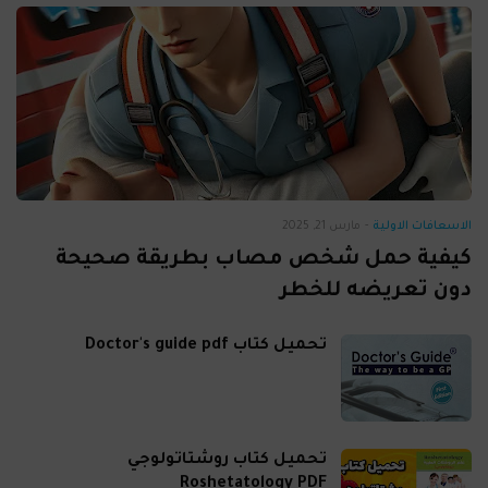
الاسعافات الاولية
-
مارس 21, 2025
كيفية حمل شخص مصاب بطريقة صحيحة
دون تعريضه للخطر
تحميل كتاب Doctor's guide pdf
تحميل كتاب روشتاتولوجي
Roshetatology PDF