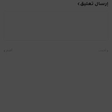
إرسال تعليق
أحدث
أقدم