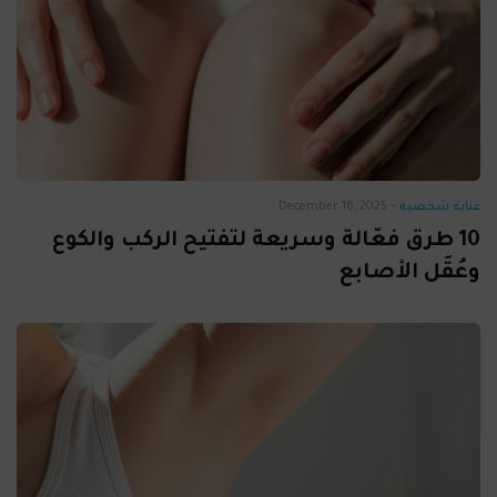
عناية شخصية
-
December 16, 2025
10 طرق فعّالة وسريعة لتفتيح الركب والكوع
وعُقَل الأصابع