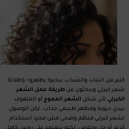
كتير من البنات والشباب بيحبوا يظهروا بإطلالة
شعر كيرلي ويبحثون عن
طريقة عمل الشعر
الكيرلي
لأن شكل
الشعر المموج
أو الملفوف
بيدي حيوية ومظهر طبيعي جذاب. لكن الوصول
لشعر كيرلي منظم وصحي مش مجرد استخدام
كريم أو جل وخلاص، لكنه بيعتمد على روتين كامل