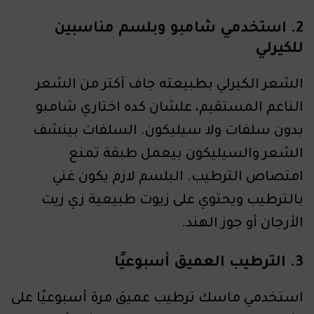
2. استخدمي شامبو وبلسم مناسبين
للكيرلي
الشعر الكيرلي بطبيعته جاف أكتر من الشعر
الناعم المستقيم، علشان كده اختاري شامبو
بدون سلفات ولا سيليكون. السلفات بينشف
الشعر والسيليكون بيعمل طبقة تمنع
امتصاص الترطيب. البلسم لازم يكون غني
بالترطيب ويحتوي على زيوت طبيعية زي زيت
الأرجان أو جوز الهند.
3. الترطيب العميق أسبوعيًا
استخدمي ماسك ترطيب عميق مرة أسبوعيًا على