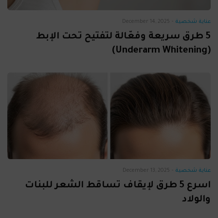
عناية شخصية
-
December 14, 2025
5 طرق سريعة وفعّالة لتفتيح تحت الإبط
(Underarm Whitening)
عناية شخصية
-
December 13, 2025
اسرع 5 طرق لإيقاف تساقط الشعر للبنات
والولاد