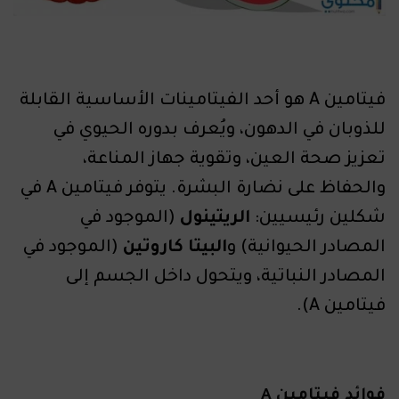
فيتامين A هو أحد الفيتامينات الأساسية القابلة
للذوبان في الدهون، ويُعرف بدوره الحيوي في
تعزيز صحة العين، وتقوية جهاز المناعة،
والحفاظ على نضارة البشرة. يتوفر فيتامين A في
شكلين رئيسيين:
الريتينول
(الموجود في
المصادر الحيوانية) و
البيتا كاروتين
(الموجود في
المصادر النباتية، ويتحول داخل الجسم إلى
فيتامين A).
فوائد فيتامين A