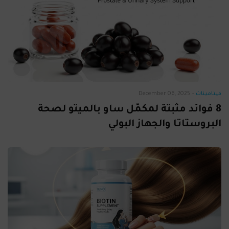
فيتامينات
-
December 06, 2025
8 فوائد مثبتة لمكمّل ساو بالميتو لصحة
البروستاتا والجهاز البولي