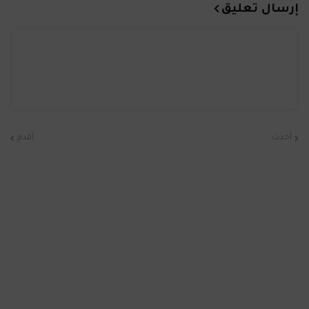
إرسال تعليق
أحدث
أقدم