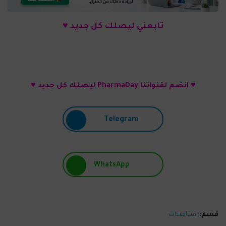
تابعني ليصلك كل جديد ♥
♥ انضم لقنواتنا PharmaDay ليصلك كل جديد ♥
Telegram
WhatsApp
قسم:
فيتامينات