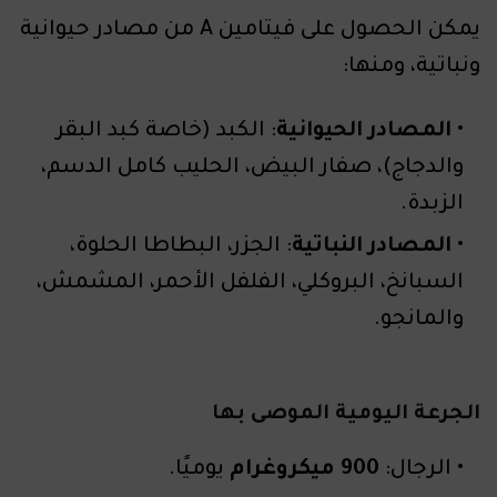
يمكن الحصول على فيتامين A من مصادر حيوانية
ونباتية، ومنها:
المصادر الحيوانية
: الكبد (خاصة كبد البقر
والدجاج)، صفار البيض، الحليب كامل الدسم،
الزبدة.
المصادر النباتية
: الجزر، البطاطا الحلوة،
السبانخ، البروكلي، الفلفل الأحمر، المشمش،
والمانجو.
الجرعة اليومية الموصى بها
الرجال:
900 ميكروغرام
يوميًا.