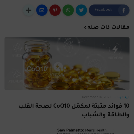
Facebook
مقالات ذات صله
فيتامينات
-
December 10, 2025
10 فوائد مثبتة لمكمّل CoQ10 لصحة القلب
والطاقة والشباب