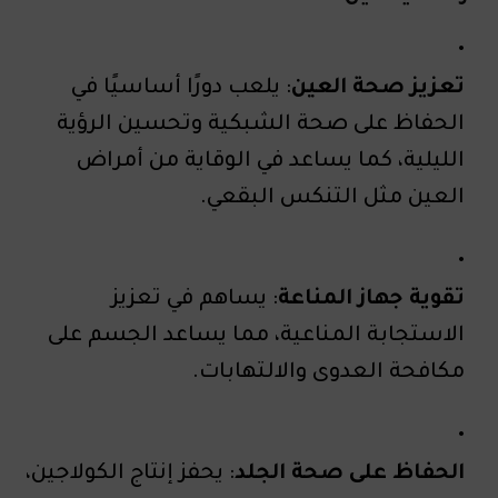
تعزيز صحة العين
: يلعب دورًا أساسيًا في
الحفاظ على صحة الشبكية وتحسين الرؤية
الليلية، كما يساعد في الوقاية من أمراض
العين مثل التنكس البقعي.
تقوية جهاز المناعة
: يساهم في تعزيز
الاستجابة المناعية، مما يساعد الجسم على
مكافحة العدوى والالتهابات.
الحفاظ على صحة الجلد
: يحفز إنتاج الكولاجين،