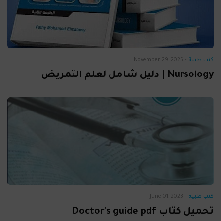
كتب طبية
-
November 29, 2025
Nursology | دليل شامل لعلم التمريض
كتب طبية
-
June 01, 2023
تحميل كتاب Doctor's guide pdf