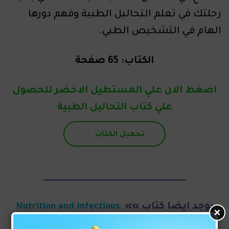
رحلتك في تعلم التحاليل الطبية وفهم دورها
الهام في التشخيص الطبي.
الكتاب: 65 صفحة
اضغط الان علي المستطيل الاخضر للحصول
علي كتاب
التحاليل الطبية
تحميل الكتاب
_______________________________
يوجد ايضا كتاب
»»
Nutrition and Infectious
×
Diseases Book