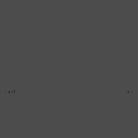
أحدث
أقدم