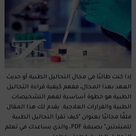
إذا كنت طالبًا في مجال التحاليل الطبية أو حديث
العهد بهذا المجال، ففهم كيفية قراءة التحاليل
الطبية هو خطوة أساسية لفهم التشخيصات
الطبية والقرارات العلاجية. يقدم لك هذا المقال
ملفًا مجانيًا بعنوان "كيف تقرأ التحاليل الطبية
للمبتدئين" بصيغة PDF، والذي يساعدك في تعلم