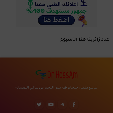
عدد زائرينا هذا الأسبوع
موقع دكتور حسام هو سر التميز في عالم الصيدلة