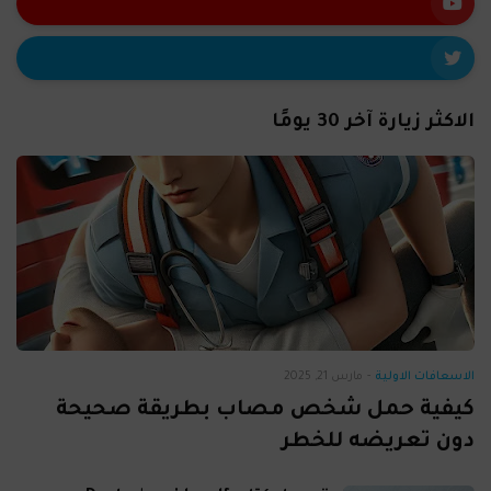
الاكثر زيارة آخر 30 يومًا
الاسعافات الاولية
-
مارس 21, 2025
كيفية حمل شخص مصاب بطريقة صحيحة
دون تعريضه للخطر