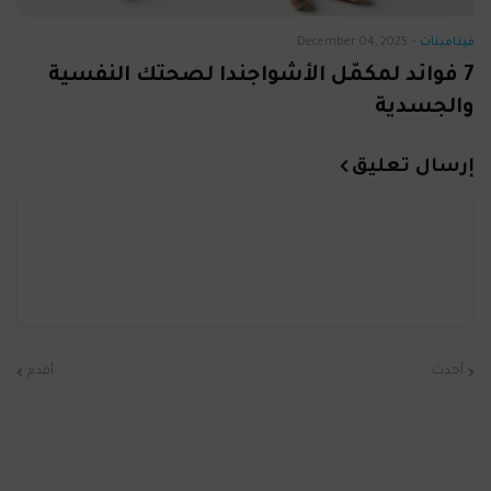
فيتامينات
-
December 04, 2025
7 فوائد لمكمّل الأشواجندا لصحتك النفسية
والجسدية
إرسال تعليق
أحدث
أقدم