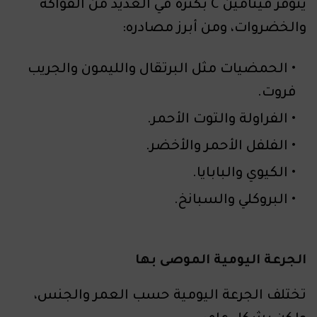
يتوفر فيتامين C بكثرة في العديد من الفواكه
والخضروات، ومن أبرز مصادره:
الحمضيات مثل البرتقال والليمون والجريب
فروت.
الفراولة والتوت الأحمر.
الفلفل الأحمر والأخضر.
الكيوي والبابايا.
البروكلي والسبانخ.
الجرعة اليومية الموصى بها
تختلف الجرعة اليومية حسب العمر والجنس،