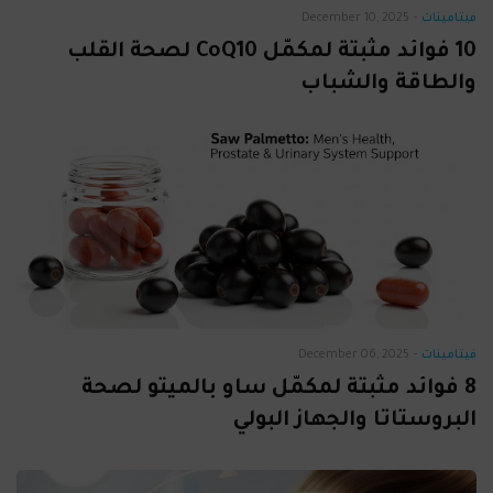
فيتامينات
-
December 10, 2025
10 فوائد مثبتة لمكمّل CoQ10 لصحة القلب
والطاقة والشباب
فيتامينات
-
December 06, 2025
8 فوائد مثبتة لمكمّل ساو بالميتو لصحة
البروستاتا والجهاز البولي