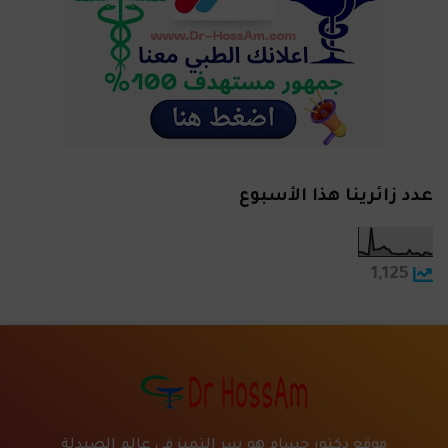
عدد زائرينا هذا الأسبوع
1,125
موقع دكتور حسام هو سر التميز في عالم الصيدلة