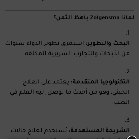
لماذا Zolgensma باهظ الثمن؟
البحث والتطوير:
استغرق تطوير الدواء سنوات
من الأبحاث والتجارب السريرية المكلفة.
التكنولوجيا المتقدمة:
يعتمد على العلاج
الجيني، وهو من أحدث ما توصل إليه العلم في
الطب.
الشريحة المستهدفة:
يُستخدم لعلاج حالات