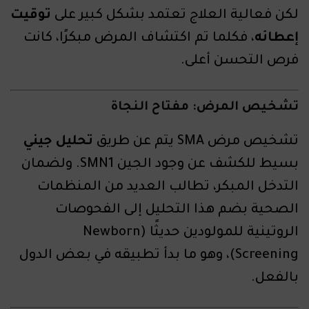
لكن فعالية العلاج تعتمد بشكل كبير على
توقيت
إعطائه
، فكلما تم اكتشاف المرض مبكرًا، كانت
فرص التحسن أعلى.
تشخيص المرض: مفتاح النجاة
تشخيص مرض SMA يتم عن طريق
تحليل جيني
بسيط للكشف عن وجود الجين SMN1. ولضمان
التدخل المبكر، تطالب العديد من المنظمات
الصحية بضم هذا التحليل إلى الفحوصات
الروتينية للمولودين حديثًا (Newborn
Screening)، وهو ما بدأ تطبيقه في بعض الدول
بالفعل.