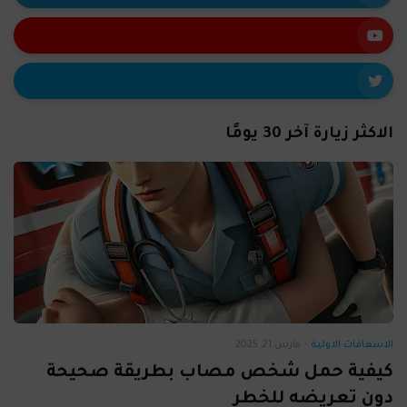
الاكثر زيارة آخر 30 يومًا
الاسعافات الاولية
-
مارس 21, 2025
كيفية حمل شخص مصاب بطريقة صحيحة
دون تعريضه للخطر