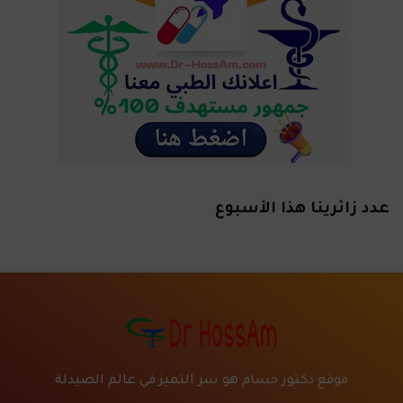
عدد زائرينا هذا الأسبوع
موقع دكتور حسام هو سر التميز في عالم الصيدلة