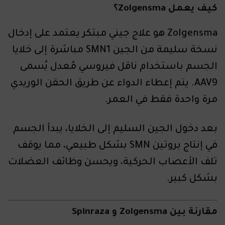
كيف يعمل Zolgensma؟
Zolgensma هو علاج جيني مبتكر يعتمد على إدخال
نسخة سليمة من الجين SMN1 مباشرة إلى خلايا
الجسم باستخدام ناقل فيروسي مُعدل يُسمى
AAV9. يتم إعطاء الدواء عن طريق الحقن الوريدي
مرة واحدة فقط في العمر.
بعد دخول الجين السليم إلى الخلايا، يبدأ الجسم
في إنتاج بروتين SMN بشكل طبيعي، مما يوقف
تلف الأعصاب الحركية، ويحسن وظائف العضلات
بشكل كبير.
مقارنة بين Zolgensma و Spinraza