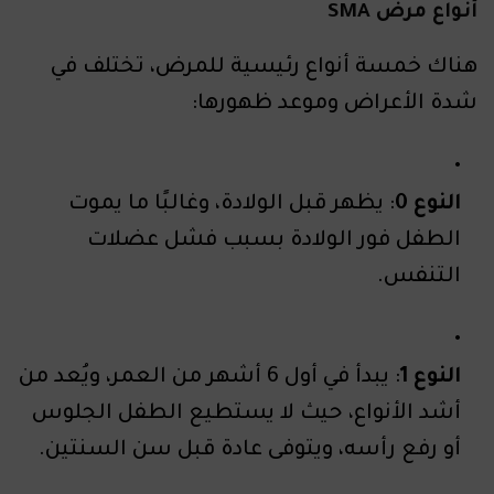
أنواع مرض SMA
هناك خمسة أنواع رئيسية للمرض، تختلف في
شدة الأعراض وموعد ظهورها:
النوع 0
: يظهر قبل الولادة، وغالبًا ما يموت
الطفل فور الولادة بسبب فشل عضلات
التنفس.
النوع 1
: يبدأ في أول 6 أشهر من العمر، ويُعد من
أشد الأنواع، حيث لا يستطيع الطفل الجلوس
أو رفع رأسه، ويتوفى عادة قبل سن السنتين.