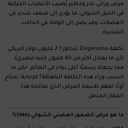
مرض وراثي نادر وخطير يُصيب الأعصاب الحركية
في الحبل الشوكي، ما يؤدي إلى ضعف شديد في
العضلات، وقد يصل إلى الوفاة في الحالات
الشديدة.
تكلفة Zolgensma تتجاوز 2.1 مليون دولار أمريكي
(أي ما يعادل أكثر من 40 مليون جنيه مصري)،
مما يجعله رسميًا أغلى دواء في العالم. لكن ما
السبب وراء هذه التكلفة الباهظة؟ للإجابة، نحتاج
أولًا لفهم طبيعة المرض الذي يعالجه هذا
العقار المذهل.
ما هو مرض الضمور العضلي الشوكي (SMA)؟