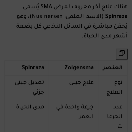
هناك علاج آخر معروف لمرض SMA يُسمى
Spinraza
(الاسم العلمي: Nusinersen)، وهو
يُحقن مباشرة في السائل النخاعي كل بضعة
أشهر مدى الحياة.
العنصر
Zolgensma
Spinraza
نوع
علاج جيني
تعديل جيني
العلاج
جزئي
عدد
جرعة واحدة في
مدى الحياة
الجرعا
العمر
ت