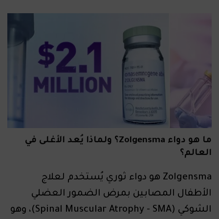
ما هو دواء Zolgensma؟ ولماذا يُعد الأغلى في
العالم؟
Zolgensma هو دواء ثوري يُستخدم لعلاج
الأطفال المصابين بمرض الضمور العضلي
الشوكي (Spinal Muscular Atrophy - SMA)، وهو