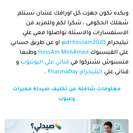
وبكده تكون جهزت كل اوراقك عشان تستلم
شغلك الحكومى ، شكرا لكم وللمزيد من
الاستفسارات والاسئلة تواصلوا معي علي
تيليجرام
drhossam2020@
او عن طريق حسابي
علي الفيسبوك
HossAm MohAmed
وطبعا
متنسوش تشتركوا في
قناتي علي اليوتيوب
و
قناتي علي
التليجرام PharmaDay
.
معلومات شاملة عن تكليف صيدلة مميزات
وعيوب